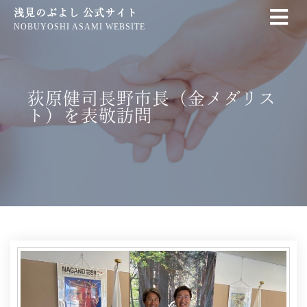
浅見のぶよし 公式サイト
NOBUYOSHI ASAMI WEBSITE
荻原健司長野市長（金メダリス
ト）を表敬訪問