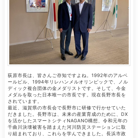
荻原市長は、皆さんご存知ですよね。1992年のアルベ
ールビル、1994年リレハンメルオリンピックで、ノル
ディック複合団体の金メダリストです。そして、今金
メダルを取った日本唯一の市長です。現在長野市長を
されています。
最近、滋賀県の市長会で長野市に研修で行かせていた
だきました。長野市は、未来の産業育成のために、DX
を活かしたスマートシティNAGANO構想、令和元年の
千曲川決壊被害を踏まえた河川防災ステーションに取
り組まれており、これらを学んできました。長浜市政