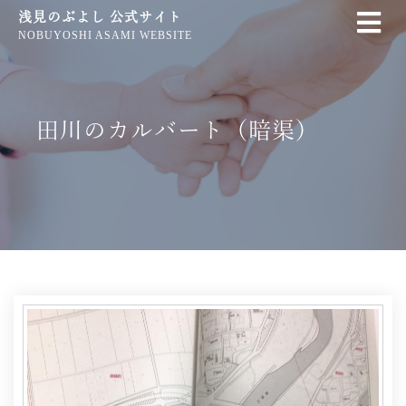
浅見のぶよし 公式サイト
NOBUYOSHI ASAMI WEBSITE
田川のカルバート（暗渠）