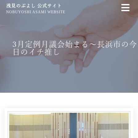
浅見のぶよし 公式サイト
NOBUYOSHI ASAMI WEBSITE
3月定例月議会始まる〜長浜市の今
日のイチ推し