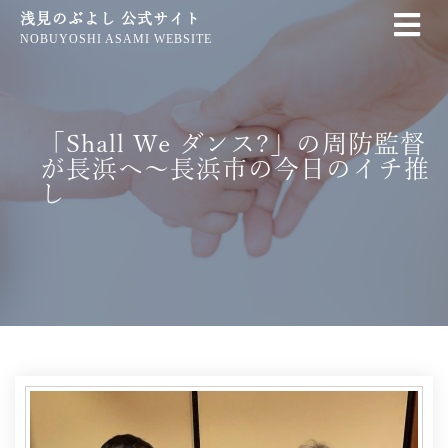
浅見のぶよし 公式サイト
NOBUYOSHI ASAMI WEBSITE
「Shall We ダンス?」の周防監督
が長浜へ〜長浜市の今日のイチ推
し