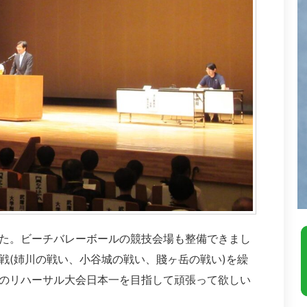
た。ビーチバレーボールの競技会場も整備できまし
戦(姉川の戦い、小谷城の戦い、賤ヶ岳の戦い)を繰
のリハーサル大会日本一を目指して頑張って欲しい