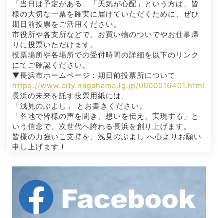
「当日は予定がある」「天気が心配」という方は、皆
様の大切な一票を確実に届けていただくために、ぜひ
期日前投票をご活用ください。
市役所や各支所などで、お買い物のついでやお仕事帰
りに投票いただけます。
投票場所や各場所での受付時間の詳細を以下のリンク
にてご確認ください。
▼長浜市ホームページ：期日前投票所について
https://www.city.nagahama.lg.jp/0000016401.html
長浜の未来を託す投票用紙には、
「浅見のぶよし」 とお書きください。
「各地で皆様の声を聞き、想いを伝え、実現する」と
いう信念で、次世代へ誇れる長浜を創り上げます。
皆様の力強いご支持を、浅見のぶよし へ心よりお願い
申し上げます！