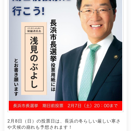
2月8日（日）の投票日は、長浜の冬らしい厳しい寒さ
や天候の崩れも予想されます！