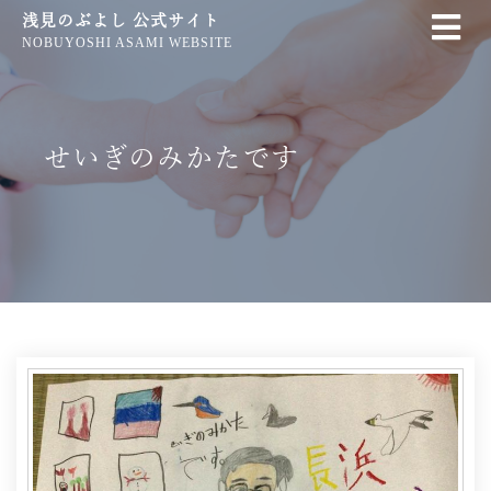
浅見のぶよし 公式サイト
NOBUYOSHI ASAMI WEBSITE
せいぎのみかたです