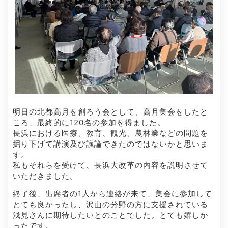
明日の北都高月を創ろう会として、高月集会をしたと
ころ、最終的に120名の参加を得ました。
長浜における医療、教育、観光、農林業などの問題を
掘り下げて講演及び議論できたのではないかと思いま
す。
私もそれらを受けて、長浜大改革の内容を説明させて
いただきました。
終了後、出席者の1人から連絡が来て、集会に参加して
とても良かったし、沢山の分野の方に支援されている
浅見さんに期待したいとのことでした。とても嬉しか
ったです。