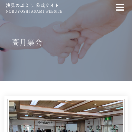
浅見のぶよし 公式サイト
NOBUYOSHI ASAMI WEBSITE
高月集会