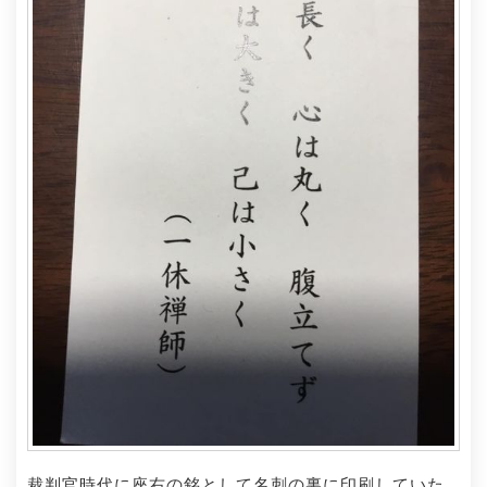
裁判官時代に座右の銘として名刺の裏に印刷していた